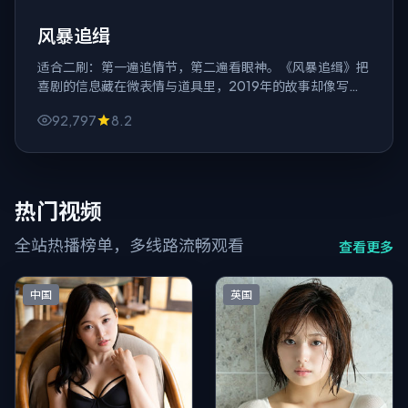
风暴追缉
适合二刷：第一遍追情节，第二遍看眼神。《风暴追缉》把
喜剧的信息藏在微表情与道具里，2019年的故事却像写给
今天的一条备注。
92,797
8.2
热门视频
全站热播榜单，多线路流畅观看
查看更多
中国
英国