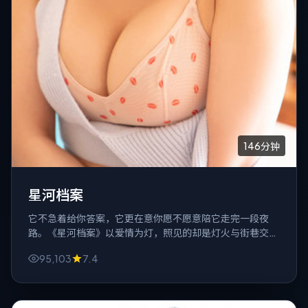
146分钟
星河档案
它不急着给你答案，它更在意你愿不愿意陪它走完一段夜
路。《星河档案》以爱情为灯，照见的却是灯火与街巷交织
的都市里那些说不出口的软弱。
95,103
7.4