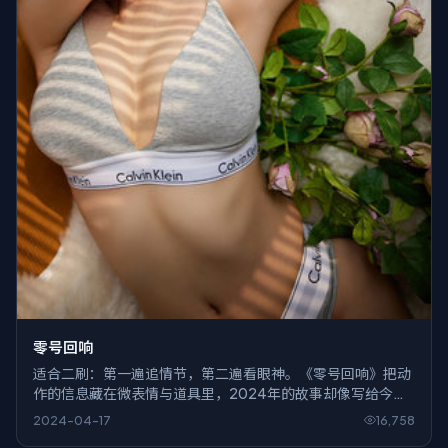
零号回响
适合二刷：第一遍追情节，第二遍看眼神。《零号回响》把动
作的信息藏在微表情与道具里，2024年的故事却像写给今天
的一条备注。
2024-04-17
16,758