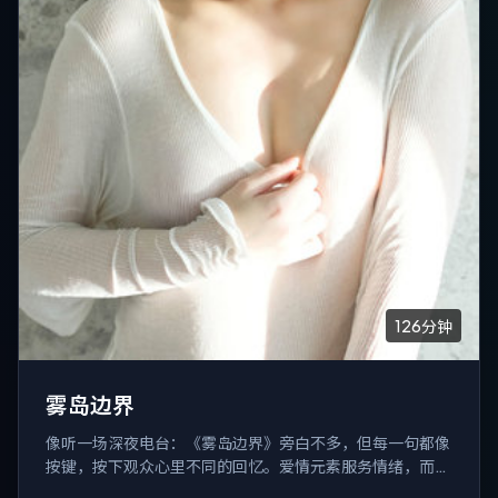
126分钟
雾岛边界
像听一场深夜电台：《雾岛边界》旁白不多，但每一句都像
按键，按下观众心里不同的回忆。爱情元素服务情绪，而不
是反过来。