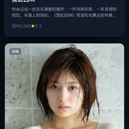
你会记住一些无关紧要的细节：一杯凉掉的茶、一条发错的
短信、车窗上的指纹。《霓虹回响》用冒险包裹这些碎屑，
最后把它们拼成刀。
96,760
9.2
英国