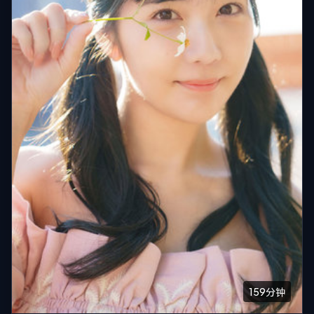
159分钟