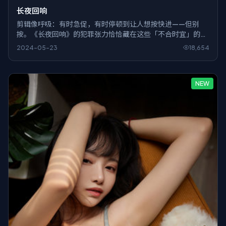
长夜回响
剪辑像呼吸：有时急促，有时停顿到让人想按快进——但别
按。《长夜回响》的犯罪张力恰恰藏在这些「不合时宜」的空
白里。
2024-05-23
18,654
NEW