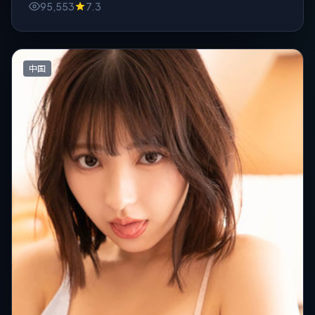
95,553
7.3
中国