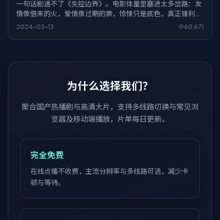
一句话剧透不了《失控边界》。电影体量里塞进太多岔路：友
情像借来的火，爱情像过期的票，惊悚只是底色，真正锋利的
是对白里藏针。
2024-03-13
60,671
为什么选择我们？
聚合国产热播剧与高清大片，支持多线路切换与常见浏
览器及移动端播放，片单每日更新。
完全免费
在线点播不收费，主流分辨率与多线路可选，减少卡
顿与等待。