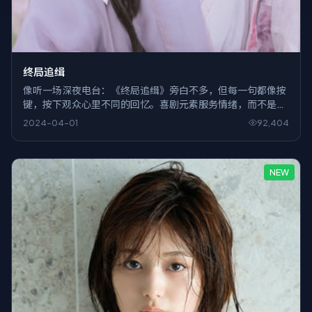
终局追缉
像听一场深夜电台：《终局追缉》旁白不多，但每一句都像按
键，按下观众心里不同的回忆。喜剧元素服务情绪，而不是反
过来。
2024-04-01
92,404
NEW